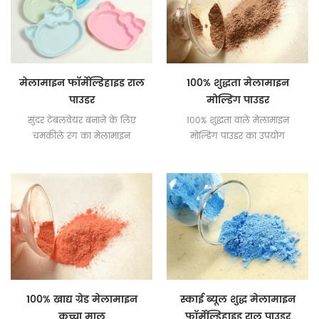
मेलामाइन फॉर्मेल्डिहाइड राल
100% शुद्धता मेलामाइन
पाउडर
मोल्डिंग पाउडर
सुंदर टेबलवेयर बनाने के लिए
100% शुद्धता वाले मेलामाइन
चमकीले रंग का मेलामाइन
मोल्डिंग पाउडर का उपयोग
फॉर्मेल्डिहाइड रेज़िन पाउडर।
टेबलवेयर और रसोई के बर्तन
बनाने के लिए किया जाता है।
100% खाद्य ग्रेड मेलामाइन
स्काई ब्यूल शुद्ध मेलामाइन
कच्चा माल
फॉर्मेल्डिहाइड राल पाउडर