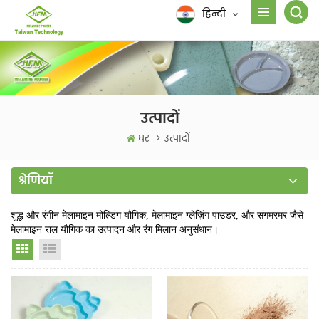
हिन्दी
उत्पादों
घर
>
उत्पादों
श्रेणियाँ
शुद्ध और रंगीन मेलामाइन मोल्डिंग यौगिक, मेलामाइन ग्लेज़िंग पाउडर, और संगमरमर जैसे
मेलामाइन राल यौगिक का उत्पादन और रंग मिलान अनुसंधान।
Grid View
List View