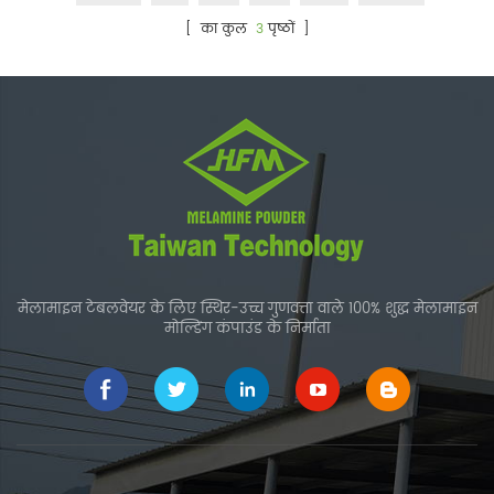
[ का कुल
3
पृष्ठों ]
मेलामाइन टेबलवेयर के लिए स्थिर-उच्च गुणवत्ता वाले 100% शुद्ध मेलामाइन
मोल्डिंग कंपाउंड के निर्माता