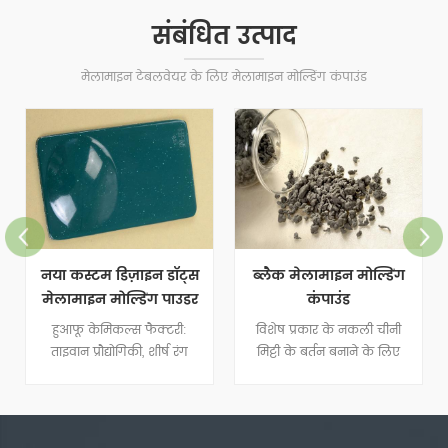
संबंधित उत्पाद
मेलामाइन टेबलवेयर के लिए मेलामाइन मोल्डिंग कंपाउंड
नया कस्टम डिज़ाइन डॉट्स
ब्लैक मेलामाइन मोल्डिंग
मेलामाइन मोल्डिंग पाउडर
कंपाउंड
हुआफू केमिकल्स फैक्टरी:
विशेष प्रकार के नकली चीनी
ताइवान प्रौद्योगिकी, शीर्ष रंग
मिट्टी के बर्तन बनाने के लिए
मिलान
मेलामाइन मोल्डिंग कंपाउंड
मार्बल का व्यापक रूप से उपयोग
किया जाता है।