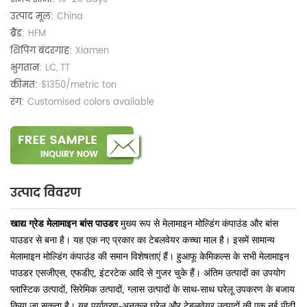
उत्पाद मूल:
China
ब्रैंड:
HFM
शिपिंग बंदरगाह:
Xiamen
भुगतान:
LC, TT
कीमत:
$1350/metric ton
रंग:
Customised colors available
उत्पाद विवरण
खाद्य ग्रेड मेलामाइन बांस पाउडर
मुख्य रूप से मेलामाइन मोल्डिंग कंपाउंड और बांस
पाउडर से बना है।
यह एक नए प्रकार का टेबलवेयर कच्चा माल है।
इसमें सामान्य
मेलामाइन मोल्डिंग कंपाउंड की समान विशेषताएं हैं।
हुआफू केमिकल्स के सभी मेलामाइन
पाउडर एसजीएस, एफडीए, इंटरटेक आदि से गुजर चुके हैं। अंतिम उत्पादों का उपयोग
प्लास्टिक उत्पादों, सिरेमिक उत्पादों, ग्लास उत्पादों के साथ-साथ घरेलू उपकरण के बजाय
किया जा सकता है।
यह पर्यावरण-अनुकूल घरेलू और टेबलवेयर उत्पादों की एक नई पीढ़ी