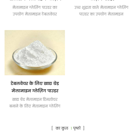
पाउडर
मेलामाइन ग्लेज़िंग पाउडर का
उच्च शुद्धता वाले मेलामाइन ग्लेज़िंग
उपयोग मेलामाइन टेबलवेयर
पाउडर का उपयोग मेलामाइन
डिनरवेयर बनाने के लिए किया
टेबलवेयर बनाने के लिए किया
जाता है
जाता है
टेबलवेयर के लिए खाद्य ग्रेड
मेलामाइन ग्लेज़िंग पाउडर
खाद्य ग्रेड मेलामाइन डिनरवेयर
बनाने के लिए मेलामाइन ग्लेज़िंग
पाउडर
[ का कुल
1
पृष्ठों ]