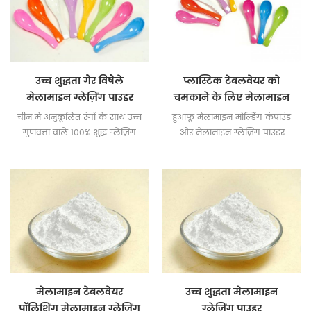
उच्च शुद्धता गैर विषैले
प्लास्टिक टेबलवेयर को
मेलामाइन ग्लेज़िंग पाउडर
चमकाने के लिए मेलामाइन
ग्लेज़िंग पाउडर
चीन में अनुकूलित रंगों के साथ उच्च
हुआफू मेलामाइन मोल्डिंग कंपाउंड
गुणवत्ता वाले 100% शुद्ध ग्लेज़िंग
और मेलामाइन ग्लेज़िंग पाउडर
पाउडर टेबलवेयर निर्माताओं के लिए
मेलामाइन टेबलवेयर बनाने के
उपलब्ध हैं।
लिए बहुत उपयुक्त हैं।
मेलामाइन टेबलवेयर
उच्च शुद्धता मेलामाइन
पॉलिशिंग मेलामाइन ग्लेज़िंग
ग्लेज़िंग पाउडर