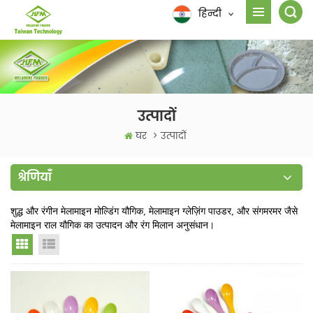
हिन्दी
उत्पादों
घर
>
उत्पादों
श्रेणियाँ
शुद्ध और रंगीन मेलामाइन मोल्डिंग यौगिक, मेलामाइन ग्लेज़िंग पाउडर, और संगमरमर जैसे
मेलामाइन राल यौगिक का उत्पादन और रंग मिलान अनुसंधान।
Grid View
List View