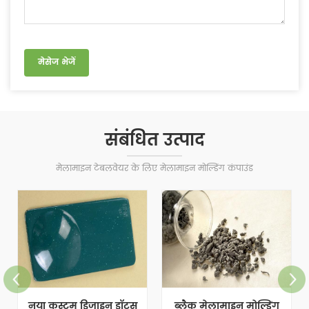
संबंधित उत्पाद
मेलामाइन टेबलवेयर के लिए मेलामाइन मोल्डिंग कंपाउंड
नया कस्टम डिज़ाइन डॉट्स
ब्लैक मेलामाइन मोल्डिंग