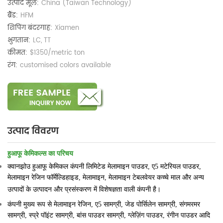
उत्पाद मूल:
China (Taiwan Technology)
ब्रैंड:
HFM
शिपिंग बंदरगाह:
Xiamen
भुगतान:
LC, TT
कीमत:
$1350/metric ton
रंग:
customised colors available
उत्पाद विवरण
हुआफू केमिकल्स का परिचय
क्वानझोउ हुआफू केमिकल कंपनी लिमिटेड मेलामाइन पाउडर, ए5 मटेरियल पाउडर,
मेलामाइन रेजिन फॉर्मेल्डिहाइड, मेलामाइन, मेलामाइन टेबलवेयर कच्चे माल और अन्य
उत्पादों के उत्पादन और प्रसंस्करण में विशेषज्ञता वाली कंपनी है।
कंपनी मुख्य रूप से मेलामाइन रेजिन, ए5 सामग्री, जेड पोर्सिलेन सामग्री, संगमरमर
सामग्री, स्प्रे पॉइंट सामग्री, बांस पाउडर सामग्री, ग्लेज़िंग पाउडर, रंगीन पाउडर आदि