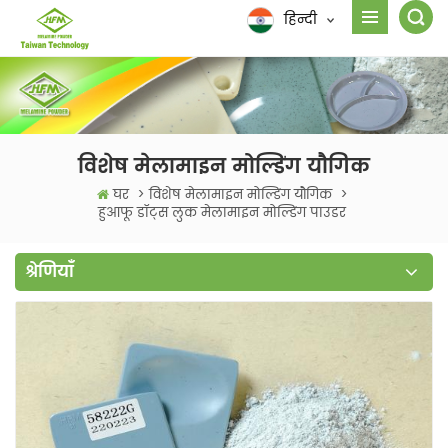
हिन्दी
विशेष मेलामाइन मोल्डिंग यौगिक
घर
>
विशेष मेलामाइन मोल्डिंग यौगिक
>
हुआफू डॉट्स लुक मेलामाइन मोल्डिंग पाउडर
श्रेणियाँ