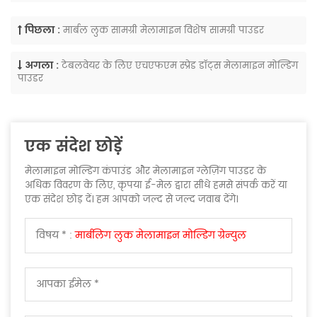
पिछला :
मार्बल लुक सामग्री मेलामाइन विशेष सामग्री पाउडर
अगला :
टेबलवेयर के लिए एचएफएम स्प्रेड डॉट्स मेलामाइन मोल्डिंग
पाउडर
एक संदेश छोड़ें
मेलामाइन मोल्डिंग कंपाउंड और मेलामाइन ग्लेज़िंग पाउडर के
अधिक विवरण के लिए, कृपया ई-मेल द्वारा सीधे हमसे संपर्क करें या
एक संदेश छोड़ दें। हम आपको जल्द से जल्द जवाब देंगे।
विषय * :
मार्बलिंग लुक मेलामाइन मोल्डिंग ग्रेन्युल