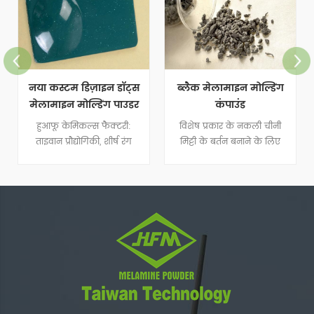
नया कस्टम डिज़ाइन डॉट्स
ब्लैक मेलामाइन मोल्डिंग
मेलामाइन मोल्डिंग पाउडर
कंपाउंड
हुआफू केमिकल्स फैक्टरी:
विशेष प्रकार के नकली चीनी
ताइवान प्रौद्योगिकी, शीर्ष रंग
मिट्टी के बर्तन बनाने के लिए
मिलान
मेलामाइन मोल्डिंग कंपाउंड
मार्बल का व्यापक रूप से उपयोग
किया जाता है।