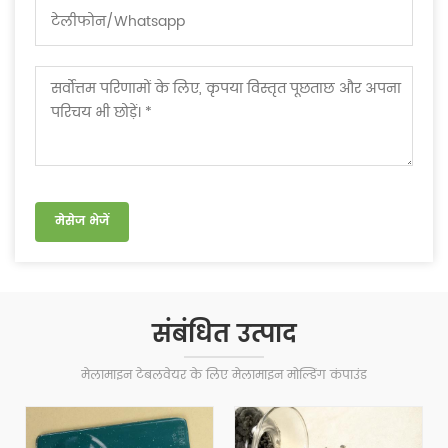
संबंधित उत्पाद
मेलामाइन टेबलवेयर के लिए मेलामाइन मोल्डिंग कंपाउंड