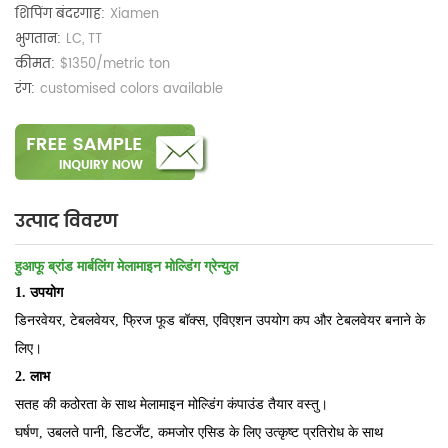
शिपिंग बंदरगाह:
Xiamen
भुगतान:
LC, TT
कीमत:
$1350/metric ton
रंग:
customised colors available
उत्पाद विवरण
हुआफू ब्रांड मार्बलिंग मेलामाइन मोल्डिंग ग्रेन्युल
1. उपयोग
डिनरवेयर, टेबलवेयर, फ्रिज फूड बॉक्स, एविएशन उपयोग कप और टेबलवेयर बनाने के
लिए।
2. लाभ
सतह की कठोरता के साथ मेलामाइन मोल्डिंग कंपाउंड तैयार वस्तु।
घर्षण, उबलते पानी, डिटर्जेंट, कमजोर एसिड के लिए उत्कृष्ट प्रतिरोध के साथ