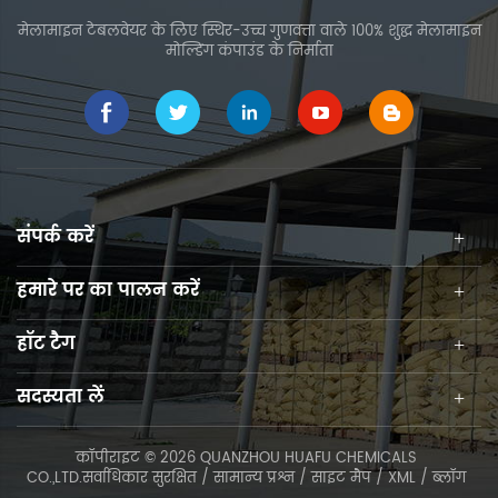
मेलामाइन टेबलवेयर के लिए स्थिर-उच्च गुणवत्ता वाले 100% शुद्ध मेलामाइन
मोल्डिंग कंपाउंड के निर्माता
संपर्क करें
हमारे पर का पालन करें
हॉट टैग
सदस्यता लें
कॉपीराइट © 2026 QUANZHOU HUAFU CHEMICALS
CO.,LTD.सर्वाधिकार सुरक्षित /
सामान्य प्रश्न
/
साइट मैप
/
XML
/
ब्लॉग